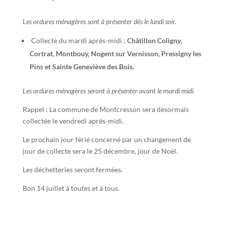
Les ordures ménagères sont à présenter dès le lundi soir.
Collecte du mardi après-midi :
Châtillon Coligny,
Cortrat, Montbouy, Nogent sur Vernisson, Pressigny les
Pins et Sainte Geneviève des Bois.
Les ordures ménagères seront à présenter avant le mardi midi.
Rappel : La commune de Montcresson sera désormais
collectée le vendredi après-midi.
Le prochain jour férié concerné par un changement de
jour de collecte sera le 25 décembre, jour de Noël.
Les déchetteries seront fermées.
Bon 14 juillet à toutes et à tous.