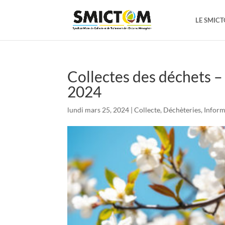
LE SMIC
Collectes des déchets –
2024
lundi mars 25, 2024
|
Collecte
,
Déchèteries
,
Inform