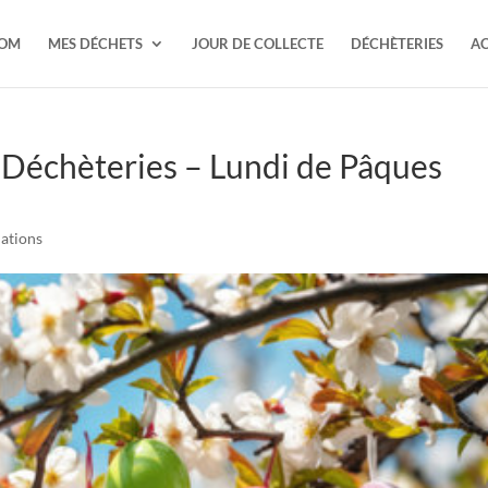
TOM
MES DÉCHETS
JOUR DE COLLECTE
DÉCHÈTERIES
AC
 Déchèteries – Lundi de Pâques
ations