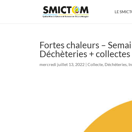
LE SMIC
Fortes chaleurs – Sema
Déchèteries + collectes
mercredi juillet 13, 2022
|
Collecte
,
Déchèteries
,
I