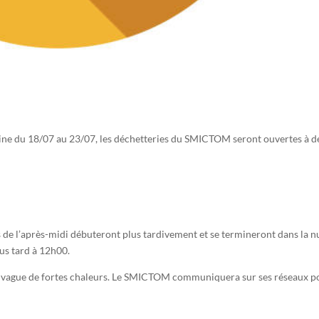
aine du 18/07 au 23/07, les déchetteries du SMICTOM seront ouvertes à d
 de l’après-midi débuteront plus tardivement et se termineront dans la nu
lus tard à 12h00.
e vague de fortes chaleurs. Le SMICTOM communiquera sur ses réseaux p