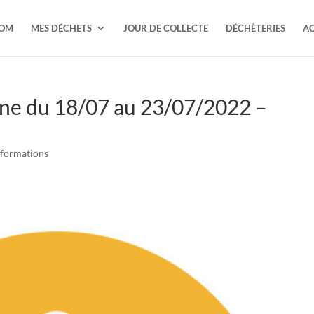
TOM
MES DÉCHETS
JOUR DE COLLECTE
DÉCHÈTERIES
AC
ine du 18/07 au 23/07/2022 –
nformations