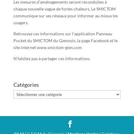
Les mesures d’aménagements seront reconduites à
chaque nouvelle vague de fortes chaleurs. Le SMICTOM
communique sur ses réseaux pour informer au mieux les
usagers.
Retrouvez ces informations sur l’application Panneau
Pocket du SMICTOM du Giennois, la page Facebook et le
site internet www.smictom-gien.com
N’hésitez pas à partager ces informations.
Catégories
Catégories
©S.M.I.C.T.O.M du Giennois |
Mentions légales
| Création :