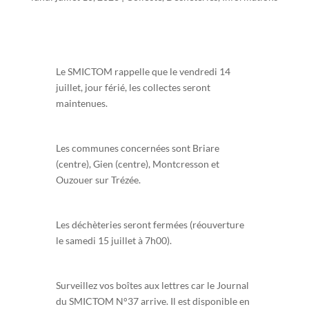
Le SMICTOM rappelle que le vendredi 14
juillet, jour férié, les collectes seront
maintenues.
Les
communes concernées sont Briare
(centre), Gien (centre), Montcresson et
Ouzouer sur Trézée.
Les déchèteries seront fermées (réouverture
le samedi 15 juillet à 7h00).
Surveillez vos boîtes aux lettres car le Journal
du SMICTOM N°37 arrive. Il est disponible en