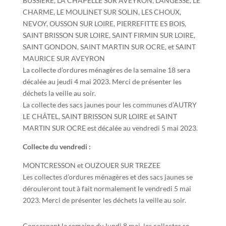
BUSSIERE, LA CHAPELLE SUR AVEYRON, LANGESSE, LE
CHARME, LE MOULINET SUR SOLIN, LES CHOUX,
NEVOY, OUSSON SUR LOIRE, PIERREFITTE ES BOIS,
SAINT BRISSON SUR LOIRE, SAINT FIRMIN SUR LOIRE,
SAINT GONDON, SAINT MARTIN SUR OCRE, et SAINT
MAURICE SUR AVEYRON
La collecte d’ordures ménagères de la semaine 18 sera
décalée au jeudi 4 mai 2023. Merci de présenter les
déchets la veille au soir.
La collecte des sacs jaunes pour les communes d’AUTRY
LE CHÂTEL, SAINT BRISSON SUR LOIRE et SAINT
MARTIN SUR OCRE est décalée au vendredi 5 mai 2023.
Collecte du vendredi :
MONTCRESSON et OUZOUER SUR TREZEE
Les collectes d’ordures ménagères et des sacs jaunes se
dérouleront tout à fait normalement le vendredi 5 mai
2023. Merci de présenter les déchets la veille au soir.
Concernant la semaine du lundi 8 mai, les collectes se