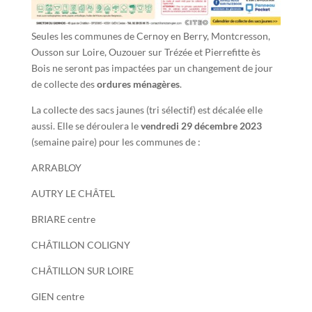
Seules les communes de Cernoy en Berry, Montcresson,
Ousson sur Loire, Ouzouer sur Trézée et Pierrefitte ès
Bois ne seront pas impactées par un changement de jour
de collecte des
ordures ménagères
.
La collecte des sacs jaunes (tri sélectif) est décalée elle
aussi. Elle se déroulera le
vendredi 29 décembre 2023
(semaine paire) pour les communes de :
ARRABLOY
AUTRY LE CHÂTEL
BRIARE centre
CHÂTILLON COLIGNY
CHÂTILLON SUR LOIRE
GIEN centre