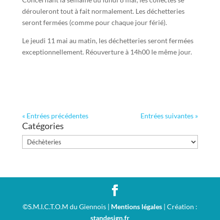
dérouleront tout à fait normalement. Les déchetteries
seront fermées (comme pour chaque jour férié).
Le jeudi 11 mai au matin, les déchetteries seront fermées
exceptionnellement. Réouverture à 14h00 le même jour.
« Entrées précédentes
Entrées suivantes »
Catégories
Catégories
©S.M.I.C.T.O.M du Giennois |
Mentions légales
| Création :
standesign.fr