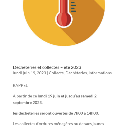
Déchèteries et collectes – été 2023
lundi juin 19, 2023
|
Collecte
,
Déchèteries
,
Informations
RAPPEL
A partir de ce
lundi 19 juin et jusqu’au samedi 2
septembre 2023,
les déchèteries seront ouvertes de 7h00 à 14h00
.
Les collectes d’ordures ménagères ou de sacs jaunes