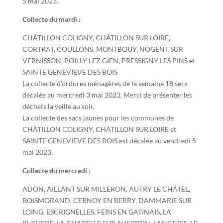
5 mai 2023.
Collecte du mardi :
CHÂTILLON COLIGNY, CHÂTILLON SUR LOIRE,
CORTRAT, COULLONS, MONTBOUY, NOGENT SUR
VERNISSON, POILLY LEZ GIEN, PRESSIGNY LES PINS et
SAINTE GENEVIEVE DES BOIS
La collecte d’ordures ménagères de la semaine 18 sera
décalée au mercredi 3 mai 2023. Merci de présenter les
déchets la veille au soir.
La collecte des sacs jaunes pour les communes de
CHÂTILLON COLIGNY, CHÂTILLON SUR LOIRE et
SAINTE GENEVIEVE DES BOIS est décalée au vendredi 5
mai 2023.
Collecte du mercredi :
ADON, AILLANT SUR MILLERON, AUTRY LE CHÂTEL,
BOISMORAND, CERNOY EN BERRY, DAMMARIE SUR
LOING, ESCRIGNELLES, FEINS EN GATINAIS, LA